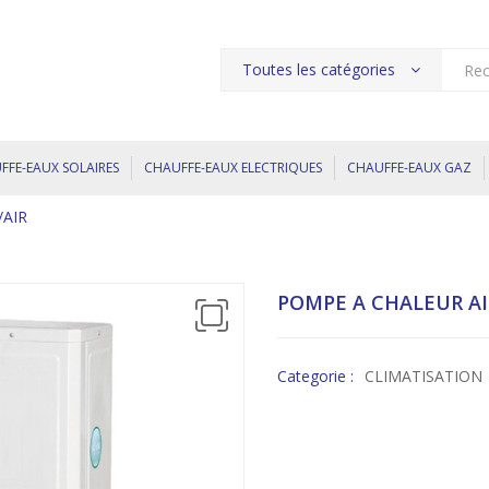
Toutes les catégories
Produ
searc
FFE-EAUX SOLAIRES
CHAUFFE-EAUX ELECTRIQUES
CHAUFFE-EAUX GAZ
/AIR
POMPE A CHALEUR AI
Categorie :
CLIMATISATION