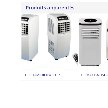
Produits apparentés
DESHUMIDIFICATEUR
CLIMATISATISE
Voir le produit
Voir 