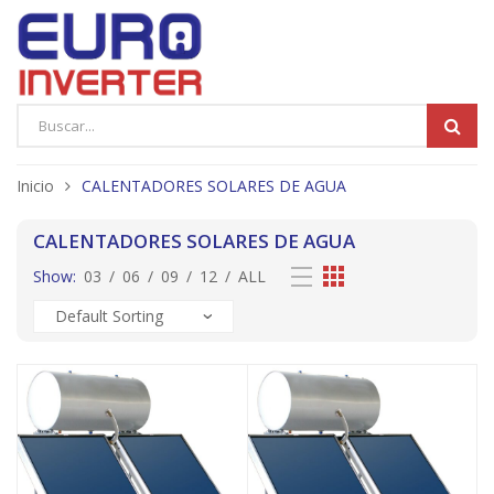
Products
search
Inicio
CALENTADORES SOLARES DE AGUA
CALENTADORES SOLARES DE AGUA
Show:
03
/
06
/
09
/
12
/
ALL